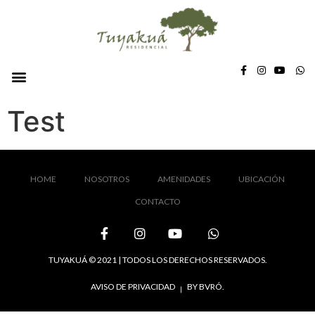
Test
HOME
NOSOTROS
AMENIDADES
UBICACIÓN
CONTACTO
TUYAKUÁ © 2021 | TODOS LOS DERECHOS RESERVADOS.
AVISO DE PRIVACIDAD
BY BVRÓ.