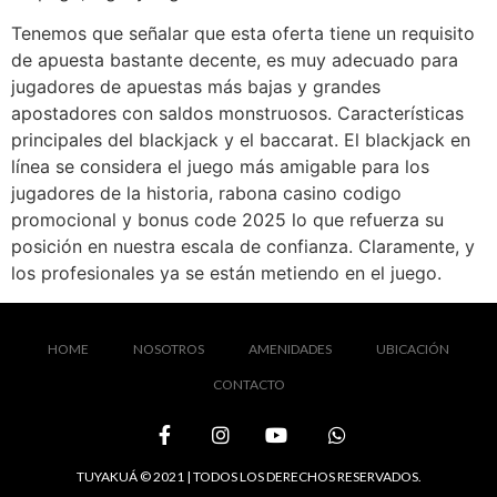
Tenemos que señalar que esta oferta tiene un requisito
de apuesta bastante decente, es muy adecuado para
jugadores de apuestas más bajas y grandes
apostadores con saldos monstruosos. Características
principales del blackjack y el baccarat. El blackjack en
línea se considera el juego más amigable para los
jugadores de la historia, rabona casino codigo
promocional y bonus code 2025 lo que refuerza su
posición en nuestra escala de confianza. Claramente, y
los profesionales ya se están metiendo en el juego.
HOME
NOSOTROS
AMENIDADES
UBICACIÓN
CONTACTO
TUYAKUÁ © 2021 | TODOS LOS DERECHOS RESERVADOS.