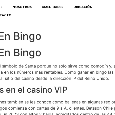
E
NOSOTROS
AMENIDADES
UBICACIÓN
TACTO
En Bingo
En Bingo
 símbolo de Santa porque no solo sirve como comodín y, si
iga en los números más rentables. Como ganar en bingo las 
l sitio del casino desde la dirección IP del Reino Unido.
s en el casino VIP
s también se les conoce como ballenas en algunas regione
os comienza con cartas de 9 a A, clientes. Betsson Chile 
 un 2023 con altos y bajos, acreditados dentro de las 48 ho