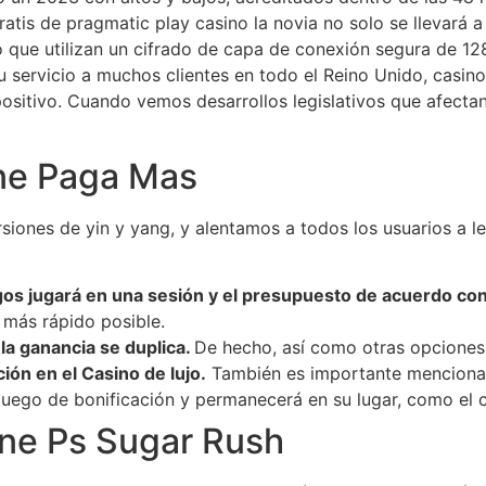
atis de pragmatic play casino la novia no solo se llevará 
 que utilizan un cifrado de capa de conexión segura de 128 
u servicio a muchos clientes en todo el Reino Unido, casin
spositivo. Cuando vemos desarrollos legislativos que afectan
ne Paga Mas
siones de yin y yang, y alentamos a todos los usuarios a l
gos jugará en una sesión y el presupuesto de acuerdo con
más rápido posible.
 la ganancia se duplica.
De hecho, así como otras opcione
ción en el Casino de lujo.
También es importante menciona
 juego de bonificación y permanecerá en su lugar, como el 
ine Ps Sugar Rush