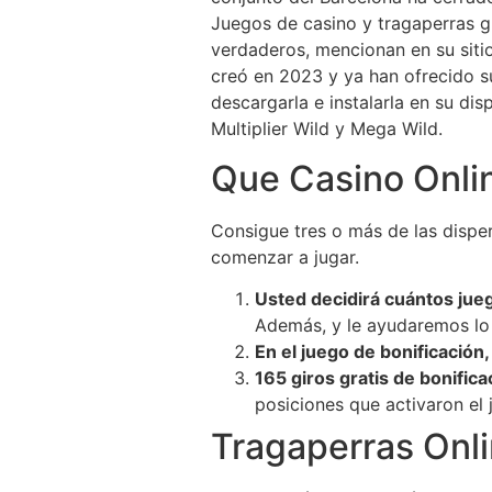
Juegos de casino y tragaperras gr
verdaderos, mencionan en su sitio
creó en 2023 y ya han ofrecido s
descargarla e instalarla en su di
Multiplier Wild y Mega Wild.
Que Casino Onli
Consigue tres o más de las disper
comenzar a jugar.
Usted decidirá cuántos jue
Además, y le ayudaremos lo 
En el juego de bonificación,
165 giros gratis de bonifica
posiciones que activaron el
Tragaperras Onl