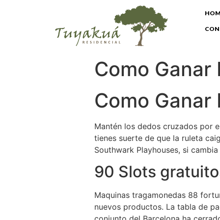
HOM
CON
Como Ganar 
Como Ganar 
Mantén los dedos cruzados por el
tienes suerte de que la ruleta ca
Southwark Playhouses, si cambia a
90 Slots gratuito
Maquinas tragamonedas 88 fortune
nuevos productos. La tabla de pag
conjunto del Barcelona ha cerrado